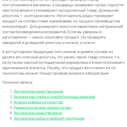
поступлением в магазины, а продавцы проверяют сроки годности
при получении и утилизируют просроченный товар. Домашний
алкоголь — на втором месте. Изготовитель редко проверяет
продукт на соответствие нормативам, но процесс производства
контролирует. Для домашнего алкоголя характерен натуральный
состав без введения консервантов. Если вы уверены в
изготовителе — смело покупайте продукт. Но проверять
заводской и домашний алкоголь и можно, и нужно.
А вот кустарную продукцию пить нельзя: в девяти случаях из
десяти это опасный алкоголь. Но узнать такой товар сложно, т.к.
на бутылки наносится поддельная маркировка и клеится близкая к
оригинальной этикетка. Понять, что продукт изготовлен не по
технологии, можно только проведя анализ в лаборатории.
Похожие записи:
Экспертиза качества водки
Экспертиза хлеба и хлебобулочных изделий
Анализ кефира на качество
Радиологический анализ почвы
Экспертиза качества меда
Экспертиза рыбы и рыбной продукции