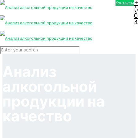
+
Контакты
(
0
4
Анализ
алкогольной
продукции на
качество