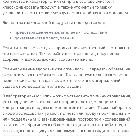
количество и характеристики спирта в составе алкоголя,
классифицировать продукт, а также уточнить его марку,
установить соответствие между составом образцов и эталоном.
Экспертиза алкогольной продукции проводится для
предотвращения нежелательных последствий;
доказательства преступления.
Если вы подозреваете, что продукт некачественный — отправьте
его на экспертизу. Так вы избежите отравления, нарушения
здоровья и даже, возможно, сохраните жизнь.
Если нарушение здоровья уже случилось — передать образец на
экспертизу нужно обязательно. Так вы получите доказательства
низкого качества товара и сможете взыскать материальный
ущерб с производителя или поставщика.
В лаборатории «Gor-lab» можно установить причину отравления,
факт нарушения технологии на производстве, определить
концентрацию вредных компонентов в составе. Также лаборанты
в ходе исследований узнают, является ли продукт оригинальным
или поддельным. С завизированными протоколом исследований
вы можете обратиться в общество защиты прав потребителя, в
магазин, к поставщику или напрямую — к производителю товара.