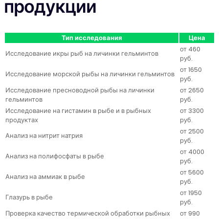
продукции
Тип исследования
Цена
от 460
Исследование икры рыб на личинки гельминтов
руб.
от 1650
Исследование морской рыбы на личинки гельминтов
руб.
Исследование пресноводной рыбы на личинки
от 2650
гельминтов
руб.
Исследование на гистамин в рыбе и в рыбных
от 3300
продуктах
руб.
от 2500
Анализ на нитрит натрия
руб.
от 4000
Анализ на полифосфаты в рыбе
руб.
от 5600
Анализ на аммиак в рыбе
руб.
от 1950
Глазурь в рыбе
руб.
Проверка качество термической обработки рыбных
от 990