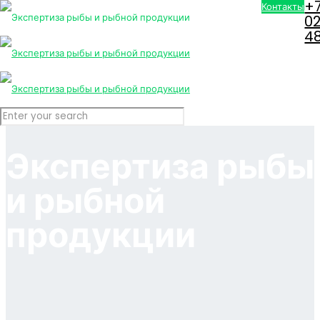
+7
Контакты
0
4
Экспертиза рыбы
и рыбной
продукции