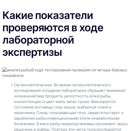
Какие показатели
проверяются в ходе
лабораторной
экспертизы
В ходе тестирования проверяется четыре базовых
показателя.
Органолептические. Во время органолептического
исследования сотрудник лаборатории обращает внимание
на внешний вид продукта, целостность кожи рыбы,
консистенцию и цвет мяса, запах тушки. Фиксируется
состояние роговицы глаз, чешуи, жаберной ткани и
кишечника. Слизь, покрывающая тело, свидетельствует о
заражении рыбы инфекционными и/или инвазионными
болезнями. В мясо рыбы микроорганизмы проникают через
кишечник и жабры. Поэтому эти части тела исследуются