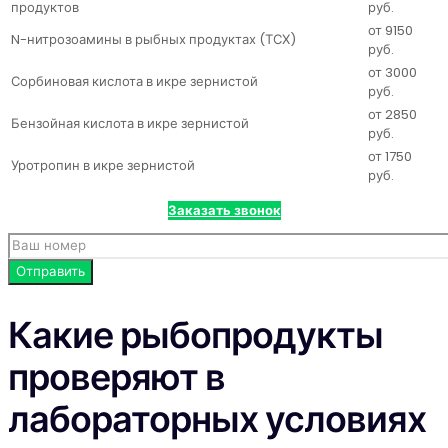
продуктов
руб.
от 9150
N-нитрозоамины в рыбных продуктах (ТСХ)
руб.
от 3000
Сорбиновая кислота в икре зернистой
руб.
от 2850
Бензойная кислота в икре зернистой
руб.
от 1750
Уротропин в икре зернистой
руб.
Заказать звонок
Какие рыбопродукты
проверяют в
лабораторных условиях