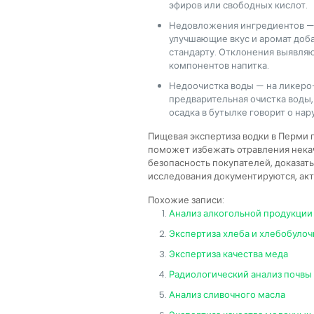
эфиров или свободных кислот.
Недовложения ингредиентов —
улучшающие вкус и аромат доба
стандарту. Отклонения выявля
компонентов напитка.
Недоочистка воды — на ликеро
предварительная очистка воды,
осадка в бутылке говорит о на
Пищевая экспертиза водки в Перми п
поможет избежать отравления нека
безопасность покупателей, доказать
исследования документируются, ак
Похожие записи:
Анализ алкогольной продукции 
Экспертиза хлеба и хлебобуло
Экспертиза качества меда
Радиологический анализ почвы
Анализ сливочного масла