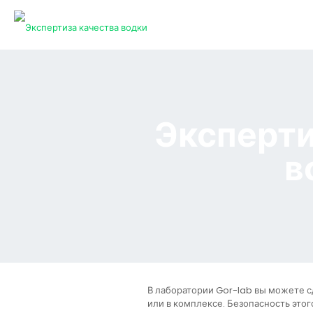
Эксперти
в
В лаборатории Gor-lab вы можете с
или в комплексе. Безопасность этог