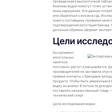
проведенная в высокоточной лабор
Анализы водки помогут точно устано
иные нарушения. Эти данные потреб
или обратиться с иском в суд. Исс
нового поставщика, проверки качест
подтверждения репутации бренда. 
должным образом оформит эксперти
Цели исслед
Ассортимент
алкогольных
напитков
постоянно растет и расширяется. Д
производителей не заставила опустет
прямые контакты с брендами затруд
продукта. Чтобы быть уверенным в 
водку на анализ. В погоне за дохо
поставлять некачественный товар 
технический спирт.
Цели исследования водки: