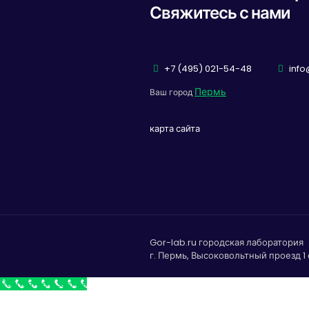
Свяжитесь с нами
+7 (495) 021-54-48
info
Пермь
Ваш город
карта сайта
Gor-lab.ru городская лаборатория
г. Пермь, Высоковольтный проезд 1 
Бесплатный звонок