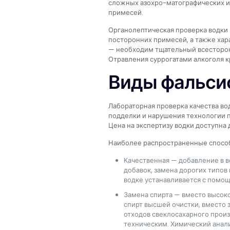
сложных азохро-матографических и
примесей.
Органолептическая проверка водки 
посторонних примесей, а также хар
— необходим тщательный всесторон
Отравления суррогатами алкоголя к
Виды фальси
Лабораторная проверка качества во
подделки и нарушения технологии 
Цена на экспертизу водки доступна 
Наиболее распространенные способ
Качественная — добавление в 
добавок, замена дорогих типов
водке устанавливается с помо
Замена спирта — вместо высоко
спирт высшей очистки, вместо 
отходов свеклосахарного произ
техническим. Химический анал