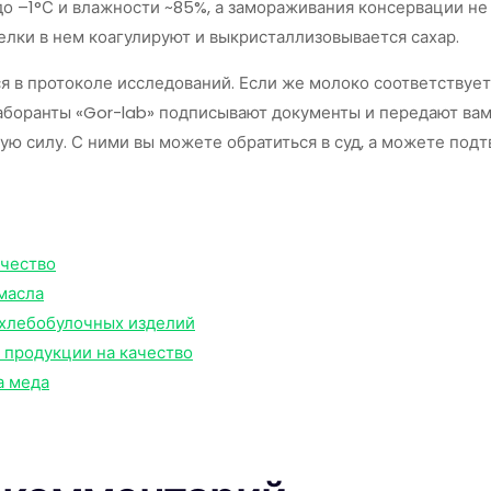
до –1°С и влажности ~85%, а замораживания консервации не
елки в нем коагулируют и выкристаллизовывается сахар.
 в протоколе исследований. Если же молоко соответствует
боранты «Gor-lab» подписывают документы и передают вам
ю силу. С ними вы можете обратиться в суд, а можете подт
ачество
масла
 хлебобулочных изделий
 продукции на качество
а меда