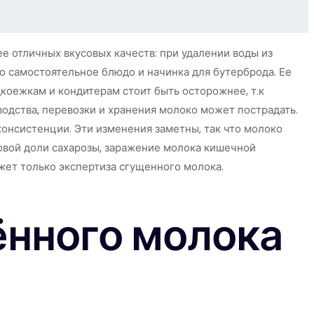
е отличных вкусовых качеств: при удалении воды из
то самостоятельное блюдо и начинка для бутерброда. Ее
дкоежкам и кондитерам стоит быть осторожнее, т.к
одства, перевозки и хранения молоко может пострадать.
консистенции. Эти изменения заметны, так что молоко
совой доли сахарозы, заражение молока кишечной
жет только экспертиза сгущенного молока.
ённого молока