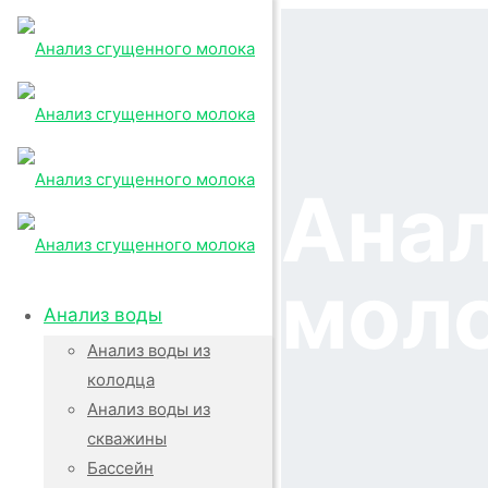
Анал
мол
Анализ воды
Анализ воды из
колодца
Анализ воды из
скважины
Бассейн