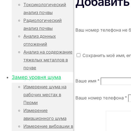
Добавить
Токсикологический
анализ почвы
Радиологический
анализ почвы
Ваш номер телефона не б
Анализ донных
отложений
Анализ на содержание
Сохранить моё имя, e
тяжелых металлов в
почве
Замер уровня шума
Ваше имя *
Измерение шума на
рабочих местах в
Ваше номер телефона *
Перми
Измерение
авиационного шума
Измерение вибрации в