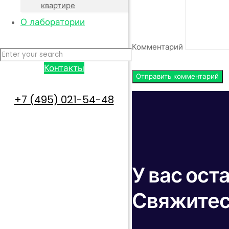
квартире
О лаборатории
Комментарий
Контакты
+7 (495) 021-54-48
У вас ост
Свяжитес