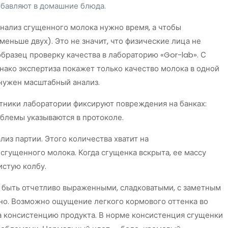
обавляют в домашние блюда.
анализ сгущенного молока нужно время, а чтобы
меньше двух). Это не значит, что физические лица не
образец проверку качества в лабораторию «Gor-lab». С
нако экспертиза покажет только качество молока в одной
 нужен масштабный анализ.
отники лаборатории фиксируют повреждения на банках:
облемы указываются в протоколе.
лиз партии. Этого количества хватит на
сгущенного молока. Когда сгущенка вскрыта, ее массу
истую колбу.
 быть отчетливо выраженными, сладковатыми, с заметным
жно. Возможно ощущение легкого кормового оттенка во
на консистенцию продукта. В норме консистенция сгущенки