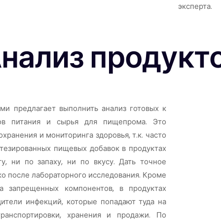
эксперта.
нализ продукто
ми предлагает выполнить анализ готовых к
ов питания и сырья для пищепрома. Это
хранения и мониторинга здоровья, т.к. часто
тезированных пищевых добавок в продуктах
, ни по запаху, ни по вкусу. Дать точное
о после лабораторного исследования. Кроме
ва запрещенных компонентов, в продуктах
дители инфекций, которые попадают туда на
транспортировки, хранения и продажи. По