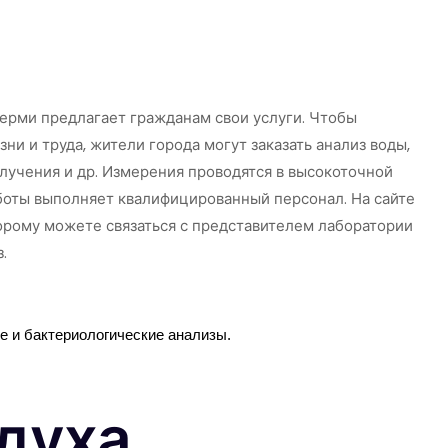
ализов почвы
Анализов воды
ерми предлагает гражданам свои услуги. Чтобы
и и труда, жители города могут заказать анализ воды,
злучения и др. Измерения проводятся в высокоточной
боты выполняет квалифицированный персонал. На сайте
орому можете связаться с представителем лаборатории
.
 и бактериологические анализы.
духа