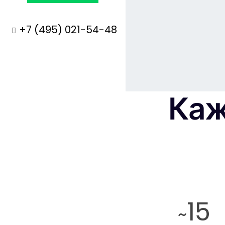
+7 (495) 021-54-48
Каж
15
~