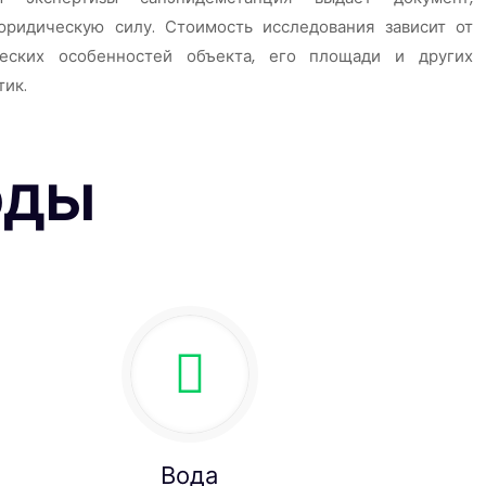
ридическую силу. Стоимость исследования зависит от
ческих особенностей объекта, его площади и других
тик.
оды
Вода