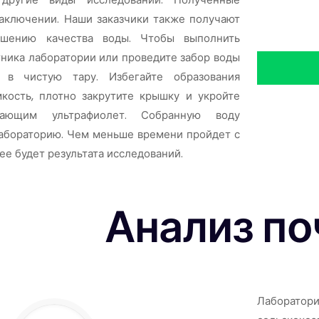
аключении. Наши заказчики также получают
чшению качества воды. Чтобы выполнить
тника лаборатории или проведите забор воды
 в чистую тару. Избегайте образования
кость, плотно закрутите крышку и укройте
вающим ультрафиолет. Собранную воду
лабораторию. Чем меньше времени пройдет с
ее будет результата исследований.
Анализ п
Лаборато